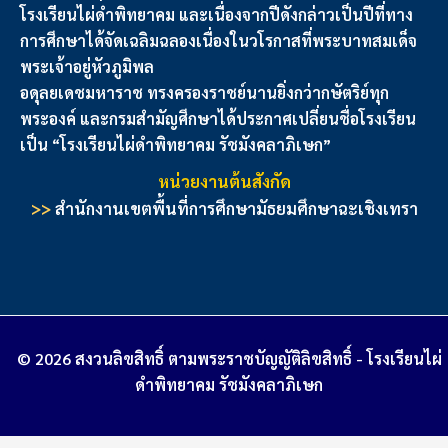
โรงเรียนไผ่ดำพิทยาคม และเนื่องจากปีดังกล่าวเป็นปีที่ทาง
การศึกษาได้จัดเฉลิมฉลองเนื่องในวโรกาสที่พระบาทสมเด็จ
พระเจ้าอยู่หัวภูมิพล
อดุลยเดชมหาราช ทรงครองราชย์นานยิ่งกว่ากษัตริย์ทุก
พระองค์ และกรมสํามัญศึกษาได้ประกาศเปลี่ยนชื่อ
โรงเรียน
เป็น “โรงเรียนไผ่ดำพิทยาคม รัชมังคลาภิเษก”
หน่วยงานต้นสังกัด
>>
สำนักงานเขตพื้นที่การศึกษามัธยมศึกษาฉะเชิงเทรา
© 2026 สงวนลิขสิทธิ์ ตามพระราชบัญญัติลิขสิทธิ์ - โรงเรียนไผ่
ดำพิทยาคม รัชมังคลาภิเษก