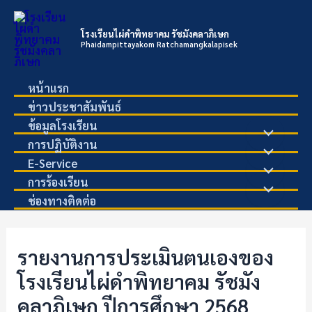
Skip
to
โรงเรียนไผ่ดำพิทยาคม รัชมังคลาภิเษก
content
Phaidampittayakom Ratchamangkalapisek
หน้าแรก
ข่าวประชาสัมพันธ์
ข้อมูลโรงเรียน
Menu
การปฏิบัติงาน
Menu
E-Service
Toggle
Menu
การร้องเรียน
Toggle
Menu
ช่องทางติดต่อ
Toggle
Toggle
รายงานการประเมินตนเองของ
โรงเรียนไผ่ดำพิทยาคม รัชมัง
คลาภิเษก ปีการศึกษา 2568