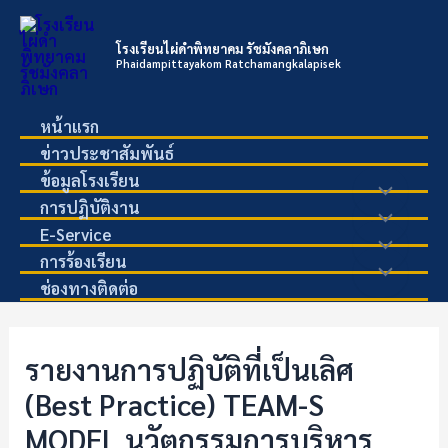
Skip
to
โรงเรียนไผ่ดำพิทยาคม รัชมังคลาภิเษก
content
Phaidampittayakom Ratchamangkalapisek
หน้าแรก
ข่าวประชาสัมพันธ์
ข้อมูลโรงเรียน
Menu
การปฏิบัติงาน
Menu
E-Service
Toggle
Menu
การร้องเรียน
Toggle
Menu
ช่องทางติดต่อ
Toggle
Toggle
รายงานการปฏิบัติที่เป็นเลิศ
(Best Practice) TEAM-S
MODEL นวัตกรรมการบริหาร