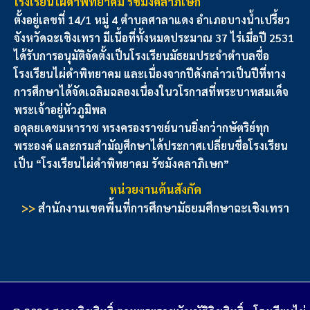
โรงเรียนไผ่ดำพิทยาคม รัชมังคลาภิเษก
ตั้งอยู่เลขที่ 14/1 หมู่ 4 ตำบลศาลาแดง อำเภอบางน้ำเปรี้ยว
จังหวัดฉะเชิงเทรา มีเนื้อที่ทั้งหมดประมาณ 37 ไร่
เมื่อปี 2531
ได้รับการอนุมัติจัดตั้งเป็นโรงเรียนมัธยมประจำตำบลชื่อ
โรงเรียนไผ่ดำพิทยาคม และเนื่องจากปีดังกล่าวเป็นปีที่ทาง
การศึกษาได้จัดเฉลิมฉลองเนื่องในวโรกาสที่พระบาทสมเด็จ
พระเจ้าอยู่หัวภูมิพล
อดุลยเดชมหาราช ทรงครองราชย์นานยิ่งกว่ากษัตริย์ทุก
พระองค์ และกรมสํามัญศึกษาได้ประกาศเปลี่ยนชื่อ
โรงเรียน
เป็น “โรงเรียนไผ่ดำพิทยาคม รัชมังคลาภิเษก”
หน่วยงานต้นสังกัด
>>
สำนักงานเขตพื้นที่การศึกษามัธยมศึกษาฉะเชิงเทรา