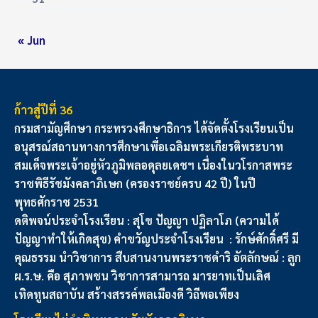
« Jun
ก้าวสู่ปีที่ 36
กรมสามัญศึกษา กระทรวงศึกษาธิการ ได้จัดตั้งโรงเรียนเป็น
อนุสรณ์สถานทางการศึกษาเพื่อเฉลิมพระเกียรติพระบาท
สมเด็จพระเจ้าอยู่หัวภูมิพลอดุลยเดชฯ เนื่องในวโรกาสพระ
ราชพิธีรัชมังคลาภิเษก (ครองราชย์ครบ 42 ปี) ในปี
พุทธศักราช 2531
ดติพจน์ประจำโรงเรียน : สุโข ปัญญา ปฏิลาโภ (ความได้
ปัญญาทำให้เกิดสุข) คำขวัญประจำโรงเรียน : รักษ์ศักดิ์ศรี มี
คุณธรรม นำวิชาการ สืบสานงานพระราชดำริ อัตลักษณ์ : ลูก
ผ.ร.ษ. คือ สุภาพชน วิชาการสามารถ มารยาทเป็นเลิศ
เทิดทูนสถาบัน สร้างสรรค์พลเมืองดี วิถีพอเพียง